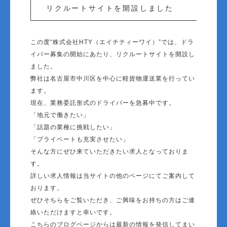
リクルートサイトを開設しました
この度“株式会社HTY（エイチティーワイ）”では、ドラ
イバー募集の開始にあたり、リクルートサイトを開設し
ました。
弊社は名古屋市中川区を中心に軽貨物運送業を行ってい
ます。
現在、業務委託形式のドライバーを急募中です。
「地元で働きたい」
「話題の業種に挑戦したい」
「プライベートも充実させたい」
そんな方にぜひ来ていただきたい求人となっておりま
す。
詳しい求人情報は当サイトの他のページにてご案内して
おります。
ぜひそちらをご覧いただき、ご興味をお持ちの方はご連
絡いただけますと幸いです。
こちらのブログページからは最新の情報を発信してまい